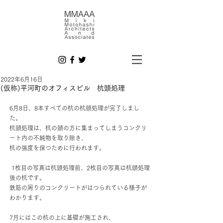
2022年6月16日
(仮称)平河町のオフィスビル 杭頭処理
6月8日、8本すべての杭の杭頭処理が完了しまし
た。
杭頭処理は、杭の頭の方に集まってしまうコンクリ
ート内の不純物を取り除き、
杭の強度を保つために行われます。
 1枚目の写真は杭頭処理前、2枚目の写真は杭頭処理
後の杭です。
鉄筋の周りのコンクリートがはつられている様子が
わかります。
7月にはこの杭の上に基礎が施工され、