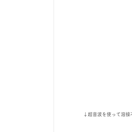
↓超音波を使って溶接