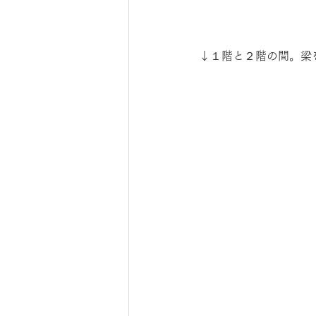
↓１階と２階の間。梁