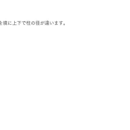
を境に上下で柱の径が違います。