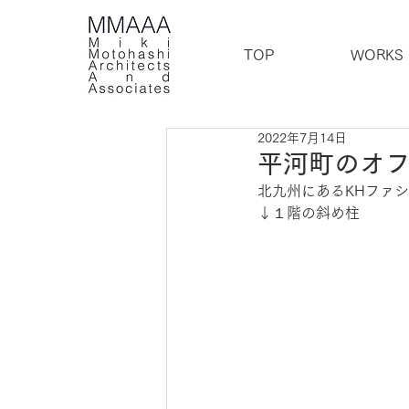
TOP
WORKS
2022年7月14日
平河町のオ
北九州にあるKHファ
↓１階の斜め柱