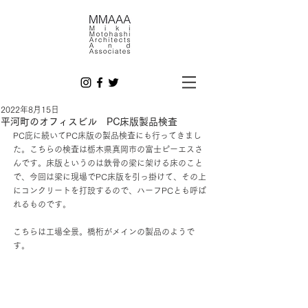
2022年8月15日
平河町のオフィスビル PC床版製品検査
PC庇に続いてPC床版の製品検査にも行ってきまし
た。こちらの検査は栃木県真岡市の富士ピーエスさ
んです。床版というのは鉄骨の梁に架ける床のこと
で、今回は梁に現場でPC床版を引っ掛けて、その上
にコンクリートを打設するので、ハーフPCとも呼ば
れるものです。
こちらは工場全景。橋桁がメインの製品のようで
す。