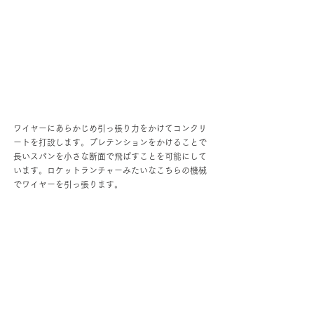
ワイヤーにあらかじめ引っ張り力をかけてコンクリ
ートを打設します。プレテンションをかけることで
長いスパンを小さな断面で飛ばすことを可能にして
います。ロケットランチャーみたいなこちらの機械
でワイヤーを引っ張ります。