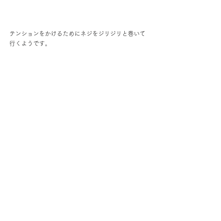
テンションをかけるためにネジをジリジリと巻いて
行くようです。