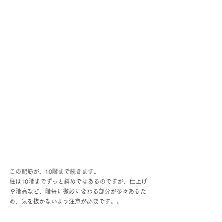
この配筋が、10階まで続きます。
柱は10階までずっと斜めではあるのですが、仕上げ
や階高など、階毎に微妙に変わる部分が多々あるた
め、気を抜かないよう注意が必要です。。