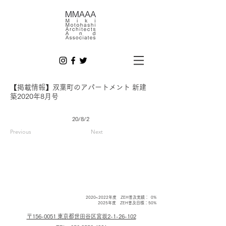
【掲載情報】双葉町のアパートメント 新建
築2020年8月号
20/8/2
Previous
Next
2020~2022年度 ZEH普及実績： 0%
2025年度 ZEH普及目標：50%
〒156-0051 東京都世田谷区宮坂2-1-26-102