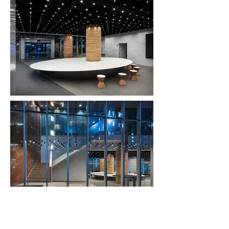
​敷地 : 東京都渋谷区
プロデュース：INFOURS